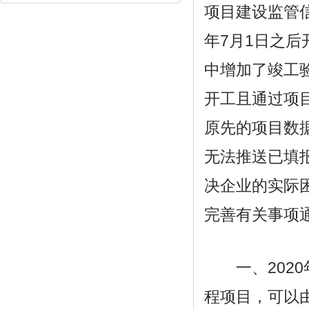
项目建设监管信
年7月1日之
中增加了竣工验
开工且通过项
原先的项目数
无法推送已填
决企业的实际
完善有关事项
一、2020
程项目，可以由