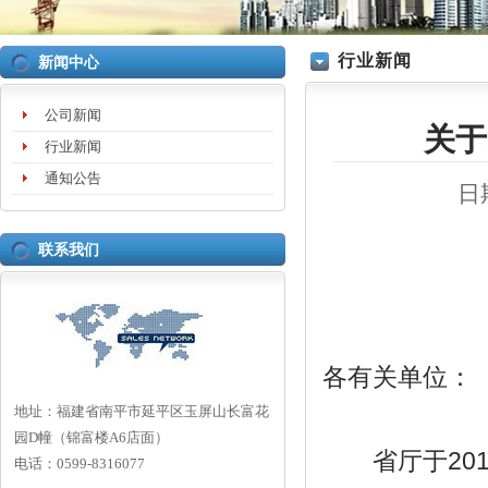
行业新闻
新闻中心
公司新闻
关于
行业新闻
通知公告
日
联系我们
各有关单位：
地址：
福建省南平市延平区玉屏山长富花
园D幢（锦富楼A6店面）
省厅于201
电话：
0599-8316077