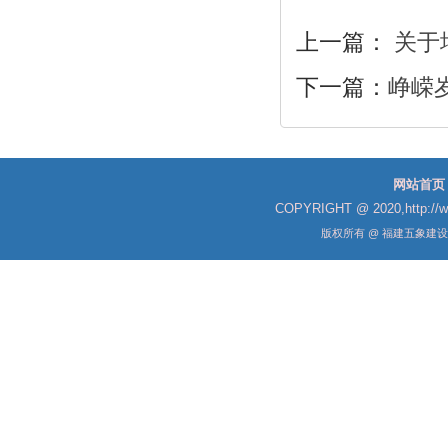
上一篇：
关于增
下一篇：
峥嵘岁
网站首页
COPYRIGHT @ 2020,http://
版权所有 @ 福建五象建