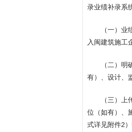
录业绩补录系
（一）业绩补
入闽建筑施工
（二）明确工
有）、设计、
（三）上传竣
位（如有）、
式详见附件2