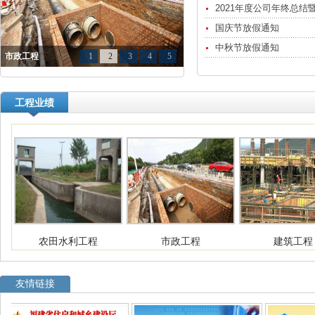
2021年度公司年终总结
国庆节放假通知
中秋节放假通知
市政工程
1
2
3
4
5
工程业绩
友情链接