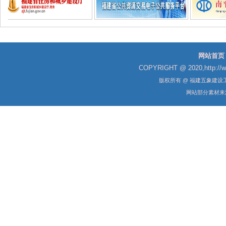
网站首页
COPYRIGHT @ 2020,http://
版权所有 @ 福建五象建
网站部分素材来