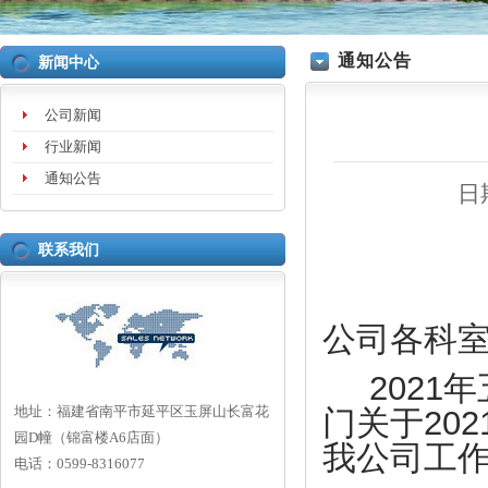
通知公告
新闻中心
公司新闻
行业新闻
通知公告
日
联系我们
公司各科
2021
年
地址：
福建省南平市延平区玉屏山长富花
202
门关于
园D幢（锦富楼A6店面）
我公司工
电话：
0599-8316077